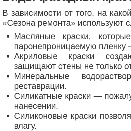
В зависимости от того, на како
«Сезона ремонта» используют 
Масляные краски, которы
паронепроницаемую пленку —
Акриловые краски созда
защищают стены не только от 
Минеральные водораство
реставрации.
Силикатные краски — пожалу
нанесении.
Силиконовые краски позвол
влагу.