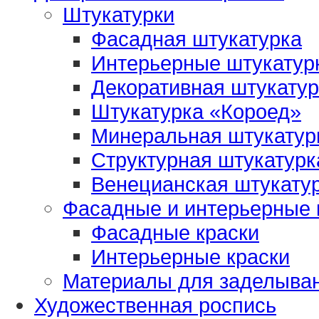
Штукатурки
Фасадная штукатурка
Интерьерные штукатур
Декоративная штукатур
Штукатурка «Короед»
Минеральная штукатур
Структурная штукатурк
Венецианская штукату
Фасадные и интерьерные 
Фасадные краски
Интерьерные краски
Материалы для заделыва
Художественная роспись