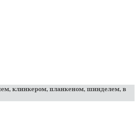
нем, клинкером, планкеном, шинделем, в