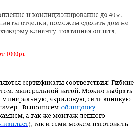
топление и кондиционирование до 40%,
анты отделки, поможем сделать дом не
каждому клиенту, поэтапная оплата,
т 1000р).
ляются сертификаты соответствия! Гибкие
стом, минеральной ватой. Можно выбрать
) минеральную, акриловую, силиконовую
полимер. Выполняем
облицовку
амнем, а так же монтаж лепного
инапласт
), так и сами можем изготовить