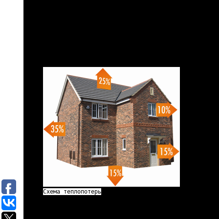
Схема теплопотерь