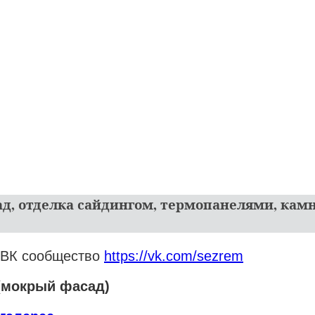
ад, отделка сайдингом, термопанелями, кам
 ВК сообщество
https://vk.com/sezrem
 (мокрый фасад)