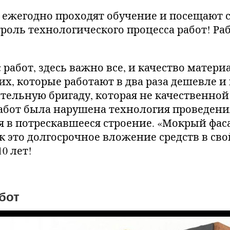
ежегодно проходят обучение и посещают
роль технологического процесса работ! Ра
 работ, здесь важно все, и качество матери
их, которые работают в два раза дешевле и
ельную бригаду, которая не качественной 
абот была нарушена технология проведения
я в потрескавшееся строение. «Мокрый фасад
к это долгосрочное вложение средств в свой
0 лет!
.
бот