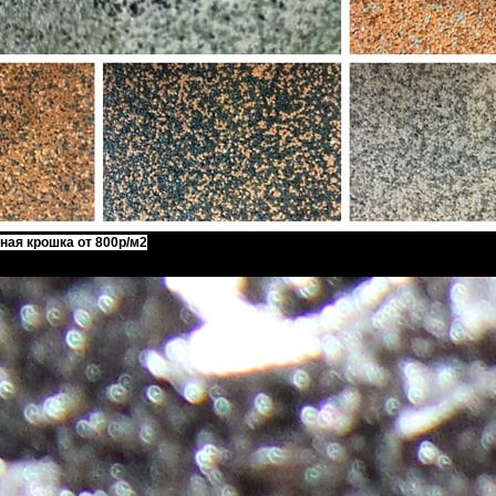
ная крошка от 800р/м2