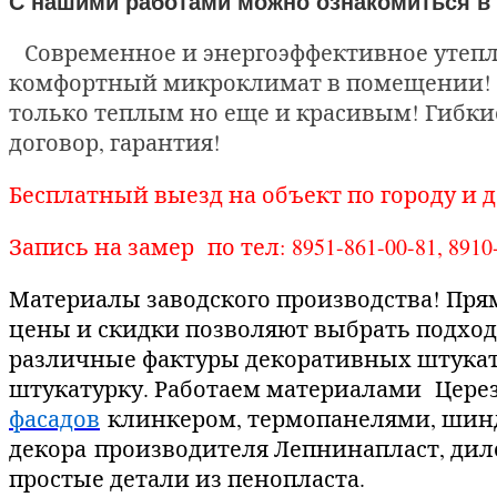
С нашими работами можно ознакомиться в
Современное и энергоэффективное утепл
комфортный микроклимат в помещении! Н
только теплым но еще и красивым! Гибки
договор, гарантия!
Бесплатный выезд на объект по городу и до 
Запись на замер по тел: 8951-861-00-81, 8910-
Материалы заводского производства! Пря
цены и скидки позволяют выбрать подхо
различные фактуры декоративных штукат
штукатурку. Работаем материалами Церез
фасадов
клинкером, термопанелями, шинде
декора производителя Лепнинапласт, дил
простые детали из пенопласта.