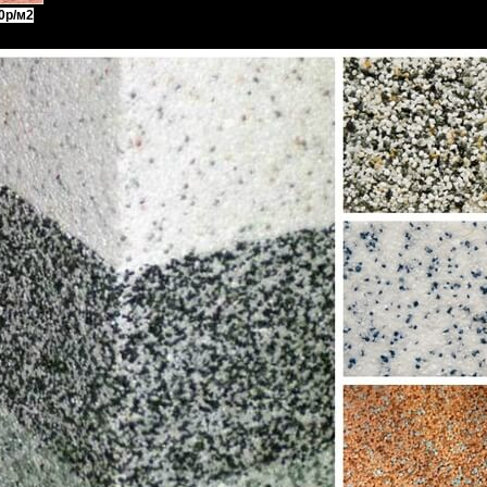
0р/м2