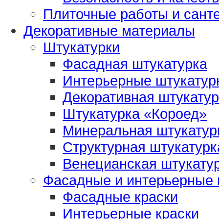
Плиточные работы и сант
Декоративные материалы
Штукатурки
Фасадная штукатурка
Интерьерные штукатур
Декоративная штукатур
Штукатурка «Короед»
Минеральная штукатур
Структурная штукатурк
Венецианская штукату
Фасадные и интерьерные 
Фасадные краски
Интерьерные краски